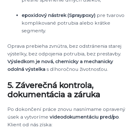
epoxidový nástrek (Spraypoxy)
pre tvarovo
komplikované potrubia alebo krátke
segmenty.
Oprava prebieha zvnútra, bez odstránenia starej
výstelky, bez odpojenia potrubia, bez prestavby.
Výsledkom je nová, chemicky a mechanicky
odolná výstelka
s dlhoročnou životnosťou.
5. Záverečná kontrola,
dokumentácia a záruka
Po dokončení práce znovu nasnímame opravený
úsek a vytvoríme
videodokumentáciu pred/po
.
Klient od nás získa: