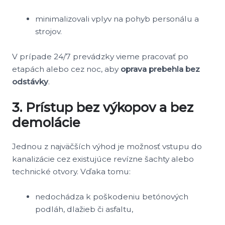
minimalizovali vplyv na pohyb personálu a
strojov.
V prípade 24/7 prevádzky vieme pracovať po
etapách alebo cez noc, aby
oprava prebehla bez
odstávky
.
3. Prístup bez výkopov a bez
demolácie
Jednou z najväčších výhod je možnosť vstupu do
kanalizácie cez existujúce revízne šachty alebo
technické otvory. Vďaka tomu:
nedochádza k poškodeniu betónových
podláh, dlažieb či asfaltu,