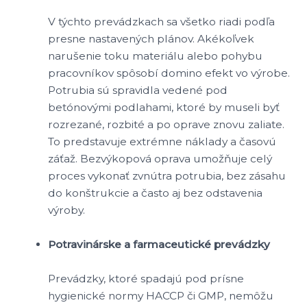
V týchto prevádzkach sa všetko riadi podľa
presne nastavených plánov. Akékoľvek
narušenie toku materiálu alebo pohybu
pracovníkov spôsobí domino efekt vo výrobe.
Potrubia sú spravidla vedené pod
betónovými podlahami, ktoré by museli byť
rozrezané, rozbité a po oprave znovu zaliate.
To predstavuje extrémne náklady a časovú
záťaž. Bezvýkopová oprava umožňuje celý
proces vykonať zvnútra potrubia, bez zásahu
do konštrukcie a často aj bez odstavenia
výroby.
Potravinárske a farmaceutické prevádzky
Prevádzky, ktoré spadajú pod prísne
hygienické normy HACCP či GMP, nemôžu