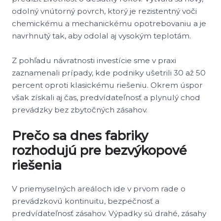
odolný vnútorný povrch, ktorý je rezistentný voči
chemickému a mechanickému opotrebovaniu a je
navrhnutý tak, aby odolal aj vysokým teplotám.
Z pohľadu návratnosti investície sme v praxi
zaznamenali prípady, kde podniky ušetrili 30 až 50
percent oproti klasickému riešeniu. Okrem úspor
však získali aj čas, predvídateľnosť a plynulý chod
prevádzky bez zbytočných zásahov.
Prečo sa dnes fabriky
rozhodujú pre bezvýkopové
riešenia
V priemyselných areáloch ide v prvom rade o
prevádzkovú kontinuitu, bezpečnosť a
predvídateľnosť zásahov. Výpadky sú drahé, zásahy