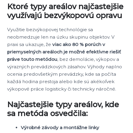
Ktoré typy areálov najčastejšie
využívajú bezvýkopovú opravu
Využitie bezvýkopovej technológie sa
neobmedzuje len na úzku skupinu objektov. V
praxi sa ukazuje, že
viac ako 80 % porúch v
priemyselných areáloch je možné efektívne riešiť
práve touto metódou
, bez demolácie, výkopov a
výrazných prevádzkových zásahov. Výhody naplno
ocenia predovšetkým prevádzky, kde sa počíta
každá hodina prestoja alebo kde sú akékoľvek
výkopové práce logisticky či technicky náročné.
Najčastejšie typy areálov, kde
sa metóda osvedčila:
Výrobné závody a montážne linky