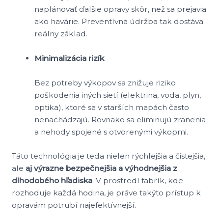
naplánovať ďalšie opravy skôr, než sa prejavia
ako havárie. Preventívna údržba tak dostáva
reálny základ.
Minimalizácia rizík
Bez potreby výkopov sa znižuje riziko
poškodenia iných sietí (elektrina, voda, plyn,
optika), ktoré sa v starších mapách často
nenachádzajú. Rovnako sa eliminujú zranenia
a nehody spojené s otvorenými výkopmi.
Táto technológia je teda nielen rýchlejšia a čistejšia,
ale
aj výrazne bezpečnejšia a výhodnejšia z
dlhodobého hľadiska
. V prostredí fabrík, kde
rozhoduje každá hodina, je práve takýto prístup k
opravám potrubí najefektívnejší.