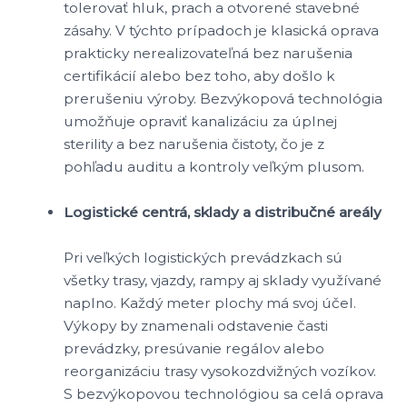
tolerovať hluk, prach a otvorené stavebné
zásahy. V týchto prípadoch je klasická oprava
prakticky nerealizovateľná bez narušenia
certifikácií alebo bez toho, aby došlo k
prerušeniu výroby. Bezvýkopová technológia
umožňuje opraviť kanalizáciu za úplnej
sterility a bez narušenia čistoty, čo je z
pohľadu auditu a kontroly veľkým plusom.
Logistické centrá, sklady a distribučné areály
Pri veľkých logistických prevádzkach sú
všetky trasy, vjazdy, rampy aj sklady využívané
naplno. Každý meter plochy má svoj účel.
Výkopy by znamenali odstavenie časti
prevádzky, presúvanie regálov alebo
reorganizáciu trasy vysokozdvižných vozíkov.
S bezvýkopovou technológiou sa celá oprava