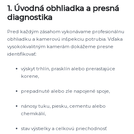
1. Úvodná obhliadka a presná
diagnostika
Pred každým zásahom vykonávame profesionálnu
obhliadku a kamerovú inšpekciu potrubia. Vďaka
vysokokvalitným kamerám dokážeme presne
identifikovať:
výskyt trhlín, prasklín alebo prerastajúce
korene,
prepadnuté alebo zle napojené spoje,
nánosy tuku, piesku, cementu alebo
chemikálií,
stav výstielky a celkovú priechodnosť