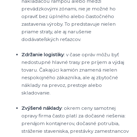
nakladacou rampou alebo medzi
prevádzkovými zónami, nie je možné ho
opraviť bez úplného alebo čiastočného
zastavenia výroby. To predstavuje nielen
priame straty, ale aj narušenie
dodávateľských reťazcov.
Zdržanie logistiky
: v čase opráv môžu byť
nedostupné hlavné trasy pre príjem a výdaj
tovaru. Čakajúci kamión znamená nielen
nespokojného zákazníka, ale aj zbytočné
náklady na prevoz, prestoje alebo
skladovanie.
Zvýšené náklady
: okrem ceny samotnej
opravy firma často platí za dočasné riešenia:
prenájom kontajnerov, dočasné potrubia,
stráženie staveniska, prestávky zamestnancov