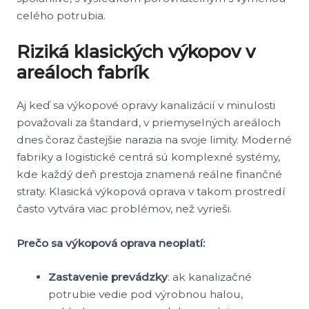
celého potrubia.
Riziká klasických výkopov v
areáloch fabrík
Aj keď sa výkopové opravy kanalizácií v minulosti
považovali za štandard, v priemyselných areáloch
dnes čoraz častejšie narazia na svoje limity. Moderné
fabriky a logistické centrá sú komplexné systémy,
kde každý deň prestoja znamená reálne finančné
straty. Klasická výkopová oprava v takom prostredí
často vytvára viac problémov, než vyrieši.
Prečo sa výkopová oprava neoplatí:
Zastavenie prevádzky
: ak kanalizačné
potrubie vedie pod výrobnou halou,