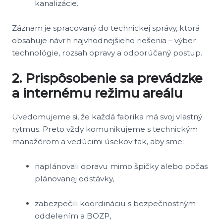
kanalizácie.
Záznam je spracovaný do technickej správy, ktorá
obsahuje návrh najvhodnejšieho riešenia – výber
technológie, rozsah opravy a odporúčaný postup.
2. Prispôsobenie sa prevádzke
a internému režimu areálu
Uvedomujeme si, že každá fabrika má svoj vlastný
rytmus. Preto vždy komunikujeme s technickým
manažérom a vedúcimi úsekov tak, aby sme:
naplánovali opravu mimo špičky alebo počas
plánovanej odstávky,
zabezpečili koordináciu s bezpečnostným
oddelením a BOZP,