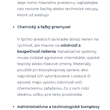
deje mimo hlavného priestoru, najčastejšie
cez revízne šachty alebo technické vstupy,
ktoré už existujú.
Chemický a ťažký priemysel
V týchto areáloch sa kladie dôraz nielen na
rýchlosť, ale hlavne na
odolnosť a
bezpečnosť riešenia
. Kanalizačné systémy
musia zvládať agresívne chemikálie, vysoké
teploty alebo tlakové zmeny. Materiály
použité pri bezvýkopovej oprave, ako
napríklad UV-vytvrdzované rukávce či
epoxid, majú vysokú odolnosť voči
chemickému zaťaženiu, čo z nich robí
ideálnu voľbu pre tieto prostredia.
Administratívne a technologické komplexy