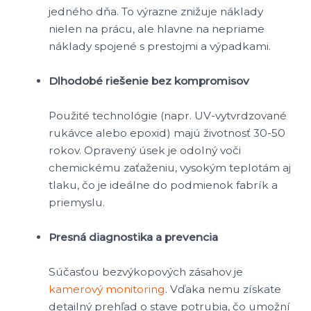
jedného dňa. To výrazne znižuje náklady
nielen na prácu, ale hlavne na nepriame
náklady spojené s prestojmi a výpadkami.
Dlhodobé riešenie bez kompromisov
Použité technológie (napr. UV-vytvrdzované
rukávce alebo epoxid) majú životnosť 30-50
rokov. Opravený úsek je odolný voči
chemickému zaťaženiu, vysokým teplotám aj
tlaku, čo je ideálne do podmienok fabrík a
priemyslu.
Presná diagnostika a prevencia
Súčasťou bezvýkopových zásahov je
kamerový monitoring
. Vďaka nemu získate
detailný prehľad o stave potrubia, čo umožní