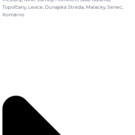
Topoľčany, Levice, Dunajská Streda, Malacky, Senec,
Komárno