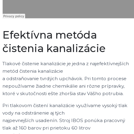
Efektívna metóda
čistenia kanalizácie
Tlakové čistenie kanalizácie je jedna z najefektívnejších
metód čistenia kanalizácie
a odstraňovanie tvrdých upchávok. Pri tomto procese
nepoužívame žiadne chemikálie ani rôzne prípravky,
ktoré v skutočnosti ešte zhoršia stav Vášho potrubia.
Pri tlakovom čistení kanalizácie využívame vysoký tlak
vody na odstránenie aj tých
najpevnejších usadenín. Stroj IBOS ponúka pracovný
tlak až 160 barov pri prietoku 60 litrov