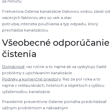
za minútu.
Frekvencia čistenia kanalizácie tlakovou vodou závisí od
viacerých faktorov, ako sú vek a stav
potrubia, intenzita používania a typ odpadu, ktorý
prechádza kanalizáciou.
Všeobecné odporúčanie
čistenia
Domácnosť
: raz ročne a to najmä ak sa vyskytujú časté
problémy s upchávaním kanalizácie.
Podniky a komerčné priestory
: Raz za pol roka a to
najmä v reštauráciách, hoteloch a objektoch s vyššou
vyťaženosťou kanalizácie.
Pravidelné preventívne čistenie pomáha predchádzať
vážnym problémom a nákladným