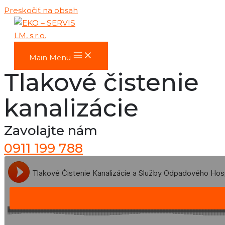
Preskočiť na obsah
Main Menu
Tlakové čistenie
kanalizácie
Zavolajte nám
0911 199 788