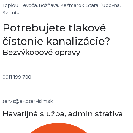
Topľou, Levoča, Rožňava, Kežmarok, Stará Ľubovňa,
Svidník
Potrebujete tlakové
čistenie kanalizácie?
Bezvýkopové opravy
0911 199 788
servis@ekoservislm.sk​
Havarijná služba, administratíva