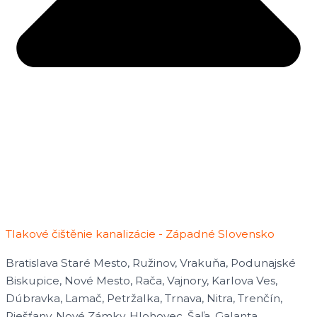
Tlakové čištěnie kanalizácie - Západné Slovensko
Bratislava Staré Mesto, Ružinov, Vrakuňa, Podunajské
Biskupice, Nové Mesto, Rača, Vajnory, Karlova Ves,
Dúbravka, Lamač, Petržalka, Trnava, Nitra, Trenčín,
Piešťany, Nové Zámky, Hlohovec, Šaľa, Galanta,