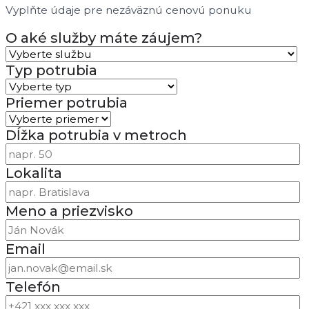
Vyplňte údaje pre nezáväznú cenovú ponuku
O aké služby máte záujem?
Typ potrubia
Priemer potrubia
Dĺžka potrubia v metroch
Lokalita
Meno a priezvisko
Email
Telefón