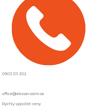
0903 511 202
office@ekoservislm.sk
Rýchly výpočet ceny