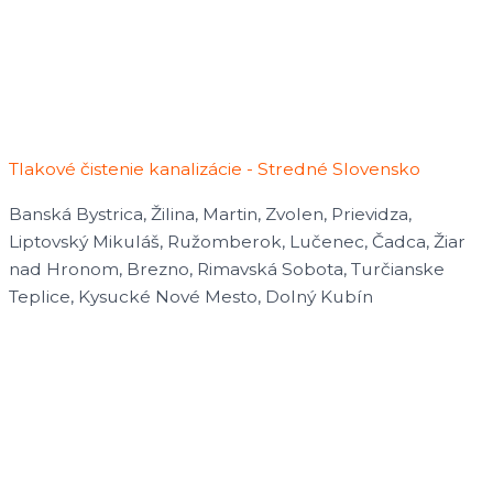
Tlakové čistenie kanalizácie - Stredné Slovensko
Banská Bystrica, Žilina, Martin, Zvolen, Prievidza,
Liptovský Mikuláš, Ružomberok, Lučenec, Čadca, Žiar
nad Hronom, Brezno, Rimavská Sobota, Turčianske
Teplice, Kysucké Nové Mesto, Dolný Kubín