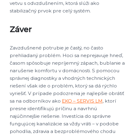
vetvu s odvzdušnením, ktorá slúži ako
stabilizačný prvok pre celý systém.
Záver
Zavzdušnené potrubie je častý, no často
prehliadaný problém. Hoci sa neprejavuje hneď,
časom spôsobuje nepríjemný zápach, bublanie a
narušenie komfortu v domácnosti. S pomocou
správnej diagnostiky a vhodných technických
riešení však ide o problém, ktorý sa dá rýchlo
vyriešiť. V prípade podozrenia je najlepšie obrátiť
sa na odborníkov ako
EKO – SERVIS LM
, ktorí
presne identifikujú príčinu a navrhnú
najúčinnejšie riešenie. Investícia do správne
fungujúcej kanalizácie sa vždy vráti – v podobe
pohodlia, zdravia a bezproblémového chodu