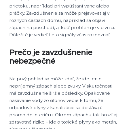
prietoku, napríklad pri vypúšťaní vane alebo
práčky. Zavzdušnenie sa môže prejavovať aj v
rôznych častiach domu, napríklad sa objaví
zápach na poschodí, aj keď problém je v pivnici.
Dôležité je vedieť tieto signály včas rozpoznať.
Prečo je zavzdušnenie
nebezpečné
Na prvý pohľad sa môže zdať, že ide len o
nepríjemný zápach alebo zvuky. V skutočnosti
má zavzdušnenie širšie dôsledky. Opakované
nasávanie vody zo sifónov vedie k tomu, že
odpadové plyny z kanalizácie sa dostávajú
priamo do interiéru. Okrem zápachu tak hrozí aj
zdravotné riziko – ide o toxické plyny ako metán,