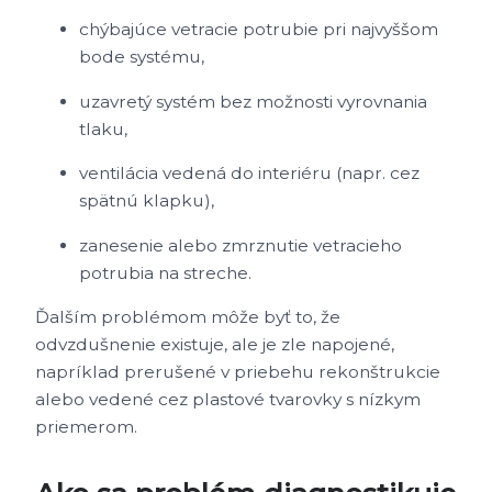
chýbajúce vetracie potrubie pri najvyššom
bode systému,
uzavretý systém bez možnosti vyrovnania
tlaku,
ventilácia vedená do interiéru (napr. cez
spätnú klapku),
zanesenie alebo zmrznutie vetracieho
potrubia na streche.
Ďalším problémom môže byť to, že
odvzdušnenie existuje, ale je zle napojené,
napríklad prerušené v priebehu rekonštrukcie
alebo vedené cez plastové tvarovky s nízkym
priemerom.