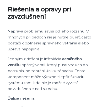
Riešenia a opravy pri
zavzdušnení
Náprava problému závisí od jeho rozsahu. V
mnohých prípadoch nie je nutné búrať, často
postačí doplnenie správneho vetrania alebo
úprava napojenia.
Jedným z riešení je inštalácia
aeračného
ventilu,
spätný ventil, ktorý pustí vzduch do
potrubia, no zabráni úniku zápachu. Tento
komponent môže výrazne zlepšiť funkciu
systému tam, kde nie je možné vyviesť
odvzdušnenie nad strechu.
Ďalšie riešenia: