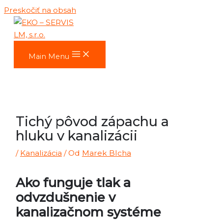
Preskočiť na obsah
Main Menu
Tichý pôvod zápachu a
hluku v kanalizácii
/
Kanalizácia
/ Od
Marek Blcha
Ako funguje tlak a
odvzdušnenie v
kanalizačnom systéme