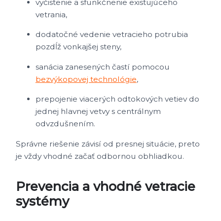
vyčistenie a sfunkčnenie existujúceho
vetrania,
dodatočné vedenie vetracieho potrubia
pozdĺž vonkajšej steny,
sanácia zanesených častí pomocou
bezvýkopovej technológie
,
prepojenie viacerých odtokových vetiev do
jednej hlavnej vetvy s centrálnym
odvzdušnením.
Správne riešenie závisí od presnej situácie, preto
je vždy vhodné začať odbornou obhliadkou.
Prevencia a vhodné vetracie
systémy